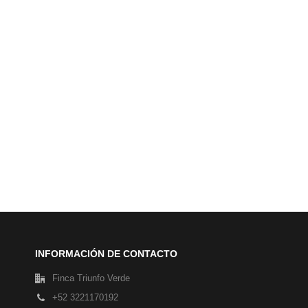
INFORMACIÓN DE CONTACTO
Finca Triunfo Verde
+52 3221170192