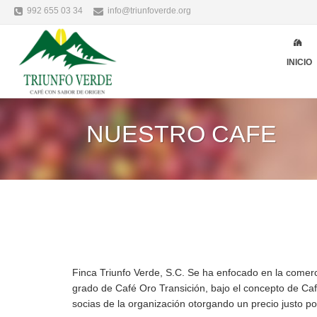
992 655 03 34
info@triunfoverde.org
INICIO
NUESTRO CAFE
Finca Triunfo Verde, S.C. Se ha enfocado en la comer
grado de Café Oro Transición, bajo el concepto de Café
socias de la organización otorgando un precio justo po