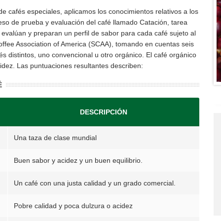
de cafés especiales, aplicamos los conocimientos relativos a los
ceso de prueba y evaluación del café llamado Catación, tarea
evalúan y preparan un perfil de sabor para cada café sujeto al
 Coffee Association of America (SCAA), tomando en cuentas seis
és distintos, uno convencional u otro orgánico. El café orgánico
idez. Las puntuaciones resultantes describen:
É
DESCRIPCIÓN
Una taza de clase mundial
Buen sabor y acidez y un buen equilibrio.
Un café con una justa calidad y un grado comercial.
Pobre calidad y poca dulzura o acidez