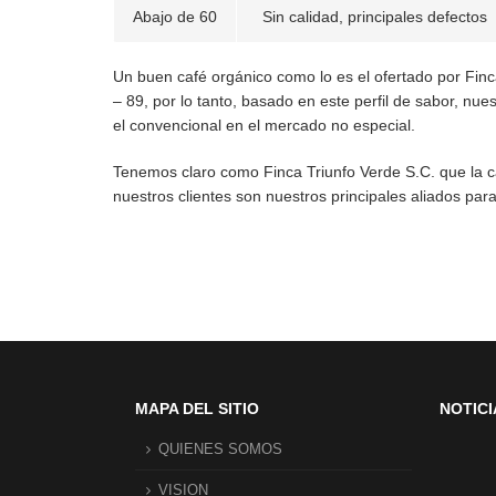
Abajo de 60
Sin calidad, principales defectos
Un buen café orgánico como lo es el ofertado por Finc
– 89, por lo tanto, basado en este perfil de sabor, nu
el convencional en el mercado no especial.
Tenemos claro como Finca Triunfo Verde S.C. que la c
nuestros clientes son nuestros principales aliados par
MAPA DEL SITIO
NOTICI
QUIENES SOMOS
VISION