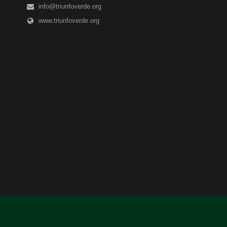
info@triunfoverde.org
www.triunfoverde.org