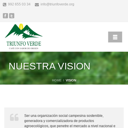
992 655 03 34
info@triunfoverde.org
NUESTRA VISION
HOME
/
VISION
Ser una organización social campesina sostenible,
generadora y comercializadora de productos
agroecológicos, que penetre el mercado a nivel nacional e