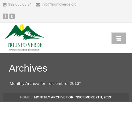
992 655 03 34
info@triunfoverde.org
Archives
Monthly Archive for: "diciembre, 2013"
HOME
/
MONTHLY ARCHIVE FOR: "DICIEMBRE 7TH, 2013"