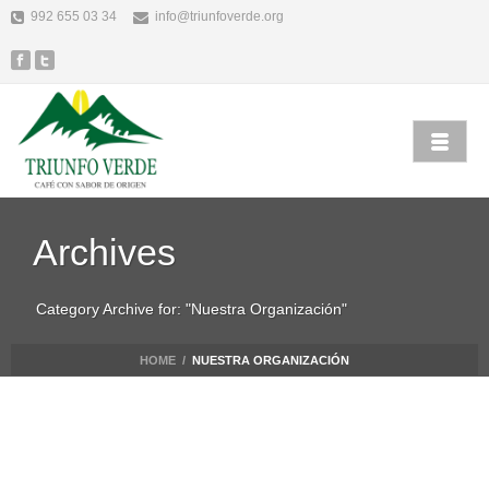
992 655 03 34
info@triunfoverde.org
Archives
Category Archive for: "Nuestra Organización"
HOME
/
NUESTRA ORGANIZACIÓN