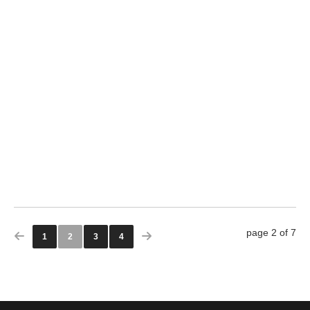
0
page 2 of 7
1
2
3
4