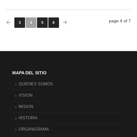
page 4 of 7
3
4
5
6
MAPA DEL SITIO
QUIENES SOMOS
VISION
MISION
HISTORIA
ORGANIGRAMA