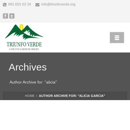
992 655 03 34
info@triunfoverde.org
Archives
Author Archive for: "alicia"
HOME
/
AUTHOR ARCHIVE FOR: "ALICIA GARCIA"
Alicia Garcia
Uncategorized
julio 22nd, 2019
UNUSUAL ARTICLE