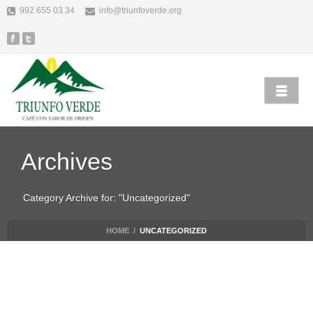
992 655 03 34
info@triunfoverde.org
Archives
Category Archive for: "Uncategorized"
HOME
/
UNCATEGORIZED
Alicia Garcia
Uncategorized
abril 28th, 2019
DINGE, DIE SIE NICHT