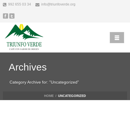
992 655 03 34
info@triunfoverde.org
Archives
Category Archive for: "Uncategorized"
HOME
/
UNCATEGORIZED
Alicia Garcia
Uncategorized
febrero 22nd, 2019