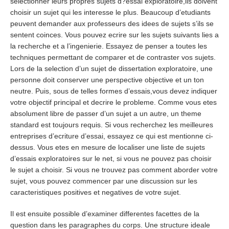
selectionner leurs propres sujets d?essai exploratoire,ils doivent
choisir un sujet qui les interesse le plus. Beaucoup d’etudiants
peuvent demander aux professeurs des idees de sujets s’ils se
sentent coinces. Vous pouvez ecrire sur les sujets suivants lies a
la recherche et a l’ingenierie. Essayez de penser a toutes les
techniques permettant de comparer et de contraster vos sujets.
Lors de la selection d’un sujet de dissertation exploratoire, une
personne doit conserver une perspective objective et un ton
neutre. Puis, sous de telles formes d’essais,vous devez indiquer
votre objectif principal et decrire le probleme. Comme vous etes
absolument libre de passer d’un sujet a un autre, un theme
standard est toujours requis. Si vous recherchez les meilleures
entreprises d’ecriture d’essai, essayez ce qui est mentionne ci-
dessus. Vous etes en mesure de localiser une liste de sujets
d’essais exploratoires sur le net, si vous ne pouvez pas choisir
le sujet a choisir. Si vous ne trouvez pas comment aborder votre
sujet, vous pouvez commencer par une discussion sur les
caracteristiques positives et negatives de votre sujet.
Il est ensuite possible d’examiner differentes facettes de la
question dans les paragraphes du corps. Une structure ideale