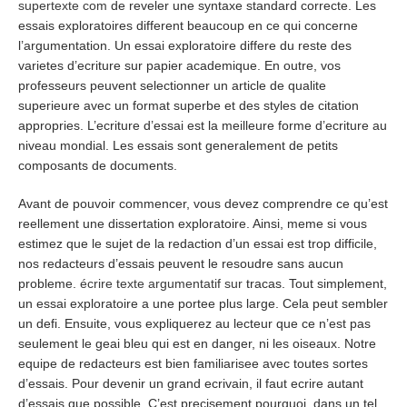
supertexte com
de reveler une syntaxe standard correcte. Les
essais exploratoires different beaucoup en ce qui concerne
l’argumentation. Un essai exploratoire differe du reste des
varietes d’ecriture sur papier academique. En outre, vos
professeurs peuvent selectionner un article de qualite
superieure avec un format superbe et des styles de citation
appropries. L’ecriture d’essai est la meilleure forme d’ecriture au
niveau mondial. Les essais sont generalement de petits
composants de documents.
Avant de pouvoir commencer, vous devez comprendre ce qu’est
reellement une dissertation exploratoire. Ainsi, meme si vous
estimez que le sujet de la redaction d’un essai est trop difficile,
nos redacteurs d’essais peuvent le resoudre sans aucun
probleme.
écrire texte argumentatif sur
tracas. Tout simplement,
un essai exploratoire a une portee plus large. Cela peut sembler
un defi. Ensuite, vous expliquerez au lecteur que ce n’est pas
seulement le geai bleu qui est en danger, ni les oiseaux. Notre
equipe de redacteurs est bien familiarisee avec toutes sortes
d’essais. Pour devenir un grand ecrivain, il faut ecrire autant
d’essais que possible. C’est precisement pourquoi, dans un tel