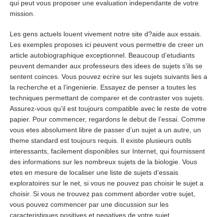
qui peut vous proposer une evaluation independante de votre
mission.
Les gens actuels louent vivement notre site d?aide aux essais.
Les exemples proposes ici peuvent vous permettre de creer un
article autobiographique exceptionnel. Beaucoup d’etudiants
peuvent demander aux professeurs des idees de sujets s’ils se
sentent coinces. Vous pouvez ecrire sur les sujets suivants lies a
la recherche et a l’ingenierie. Essayez de penser a toutes les
techniques permettant de comparer et de contraster vos sujets.
Assurez-vous qu’il est toujours compatible avec le reste de votre
papier. Pour commencer, regardons le debut de l’essai. Comme
vous etes absolument libre de passer d’un sujet a un autre, un
theme standard est toujours requis. Il existe plusieurs outils
interessants, facilement disponibles sur Internet, qui fournissent
des informations sur les nombreux sujets de la biologie. Vous
etes en mesure de localiser une liste de sujets d’essais
exploratoires sur le net, si vous ne pouvez pas choisir le sujet a
choisir. Si vous ne trouvez pas comment aborder votre sujet,
vous pouvez commencer par une discussion sur les
caracteristiques positives et negatives de votre sujet.