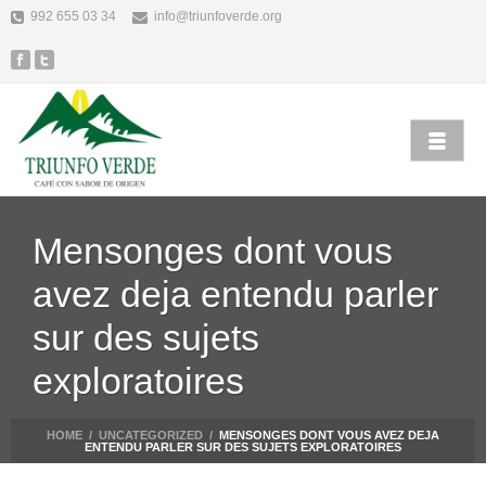
992 655 03 34
info@triunfoverde.org
Mensonges dont vous
avez deja entendu parler
sur des sujets
exploratoires
HOME
/
UNCATEGORIZED
/
MENSONGES DONT VOUS AVEZ DEJA
ENTENDU PARLER SUR DES SUJETS EXPLORATOIRES