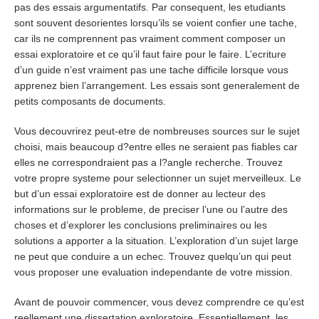
pas des essais argumentatifs. Par consequent, les etudiants
sont souvent desorientes lorsqu’ils se voient confier une tache,
car ils ne comprennent pas vraiment comment composer un
essai exploratoire et ce qu’il faut faire pour le faire. L’ecriture
d’un guide n’est vraiment pas une tache difficile lorsque vous
apprenez bien l’arrangement. Les essais sont generalement de
petits composants de documents.
Vous decouvrirez peut-etre de nombreuses sources sur le sujet
choisi, mais beaucoup d?entre elles ne seraient pas fiables car
elles ne correspondraient pas a l?angle recherche. Trouvez
votre propre systeme pour selectionner un sujet merveilleux. Le
but d’un essai exploratoire est de donner au lecteur des
informations sur le probleme, de preciser l’une ou l’autre des
choses et d’explorer les conclusions preliminaires ou les
solutions a apporter a la situation. L’exploration d’un sujet large
ne peut que conduire a un echec. Trouvez quelqu’un qui peut
vous proposer une evaluation independante de votre mission.
Avant de pouvoir commencer, vous devez comprendre ce qu’est
reellement une dissertation exploratoire. Essentiellement, les