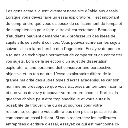
Les gens actuels louent vivement notre site d?aide aux essais.
Lorsque vous devez faire un essai exploratoire, il est important
de comprendre que vous disposez de suffisamment de temps et
de competences pour faire le travail correctement. Beaucoup
d’etudiants peuvent demander aux professeurs des idees de
sujets s’ils se sentent coinces. Vous pouvez ecrire sur les sujets
suivants lies a la recherche et a l’ingenierie. Essayez de penser
a toutes les techniques permettant de comparer et de contraster
vos sujets. Lors de la selection d’un sujet de dissertation
exploratoire, une personne doit conserver une perspective
objective et un ton neutre. L’essai exploratoire differe de la
grande majorite des autres types d’ecrits academiques car son
nom meme presuppose que vous traversez un territoire inconnu
et que vous devez y decouvrir votre propre chemin. Parfois, la
question choisie peut etre trop specifique et vous aurez la
possibilite de trouver une ou deux sources pour votre
recherche, ce qui ne vous offrira pas non plus la possibilite de
composer un essai brillant. Si vous recherchez les meilleures
entreprises d’ecriture d’essai, essayez ce qui est mentionne ci-