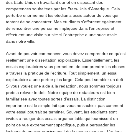
des Etats-Unis en travaillant dur et en disposant des
competences souhaitees par les Etats-Unis d’Amerique. Cela
perturbe enormement les etudiants assis autour de vous qui
tentent de se concentrer. Mes etudiants s’efforcent egalement
de rencontrer une personne impliquee dans l’entreprise et
effectuent une visite sur site si l’entreprise a une succursale
dans notre ville.
Avant de pouvoir commencer, vous devez comprendre ce qu’est
reellement une dissertation exploratoire. Essentiellement, les
essais exploratoires vous permettent de comprendre les choses
a travers la pratique de l’ecriture. Tout simplement, un essai
exploratoire a une portee plus large. Cela peut sembler un defi.
Si vous voulez une aide a la redaction, nous sommes toujours
prets a relever le defi! Notre equipe de redacteurs est bien
familiarisee avec toutes sortes d’essais. La distinction
importante est le simple fait que vous ne sachiez pas comment
votre essai pourrait se terminer. Souvent, les etudiants sont
invites a rediger des essais argumentatifs qui fournissent un
point de vue extremement specifique, puis a persuader les
lecteurs de penser precisement de la meme maniere. L’auteur