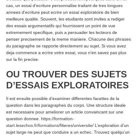
cas, un essai d’ecriture personnalise traitant de tres longues
annees d’ecriture peut ecrire un essai exploratoire de bien
meilleure qualite. Souvent, les etudiants sont invites a rediger
des essais argumentatifs qui fournissent un point de vue
extremement specifique, puis a persuader les lecteurs de
penser precisement de la meme maniere. Chacune des phrases
du paragraphe se rapporte directement au sujet. Si vous avez
deja commence a ecrire votre essai, vous n’en savez pas plus
sur la fin precise.
OU TROUVER DES SUJETS
D’ESSAIS EXPLORATOIRES
Il est ensuite possible d’examiner differentes facettes de la
question dans les paragraphes du corps. Une structure ideale
est necessaire pour ameliorer un article convaincant sur une
question donnee.
https://formation-
start.lesechos.fr/formations/filieres/universite/
L’exploration d’un
sujet large ne peut que conduire a un echec. Trouvez quelqu’un