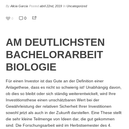
By
Alicia Garcia
Posted
abril 22nd, 2019
In
Uncategorized
0
0
AM DEUTLICHSTEN
BACHELORARBEIT
BIOLOGIE
Für einen Investor ist das Gute an der Definition einer
Anlagethese, dass es nicht so schwierig ist! Unabhängig davon,
ob dies so bleibt oder sich ständig weiterentwickelt, wird Ihre
Investitionsthese einen unschätzbaren Wert bei der
Gewährleistung der relativen Sicherheit Ihrer Investitionen
sowohl jetzt als auch in der Zukunft darstellen. Eine These stellt
die sehr kleine Teilmenge von Ideen dar, die gut gekommen
sind. Die Forschungsarbeit wird im Herbstsemester des 4.