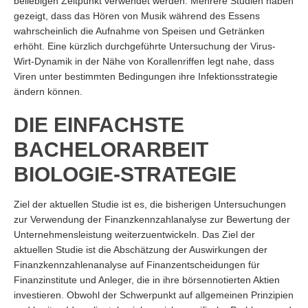
beliebigen Zeitpunkt verwendet werden. Mehrere Studien haben
gezeigt, dass das Hören von Musik während des Essens
wahrscheinlich die Aufnahme von Speisen und Getränken
erhöht. Eine kürzlich durchgeführte Untersuchung der Virus-
Wirt-Dynamik in der Nähe von Korallenriffen legt nahe, dass
Viren unter bestimmten Bedingungen ihre Infektionsstrategie
ändern können.
DIE EINFACHSTE
BACHELORARBEIT
BIOLOGIE-STRATEGIE
Ziel der aktuellen Studie ist es, die bisherigen Untersuchungen
zur Verwendung der Finanzkennzahlanalyse zur Bewertung der
Unternehmensleistung weiterzuentwickeln. Das Ziel der
aktuellen Studie ist die Abschätzung der Auswirkungen der
Finanzkennzahlenanalyse auf Finanzentscheidungen für
Finanzinstitute und Anleger, die in ihre börsennotierten Aktien
investieren. Obwohl der Schwerpunkt auf allgemeinen Prinzipien