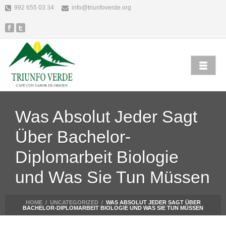
992 655 03 34
info@triunfoverde.org
Was Absolut Jeder Sagt
Über Bachelor-
Diplomarbeit Biologie
und Was Sie Tun Müssen
HOME
/
UNCATEGORIZED
/
WAS ABSOLUT JEDER SAGT ÜBER
BACHELOR-DIPLOMARBEIT BIOLOGIE UND WAS SIE TUN MÜSSEN