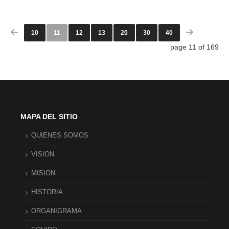
10
11
12
13
20
30
40
page 11 of 169
MAPA DEL SITIO
QUIENES SOMOS
VISION
MISION
HISTORIA
ORGANIGRAMA