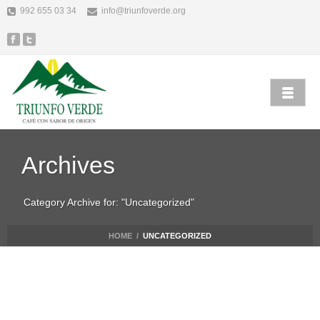
992 655 03 34
info@triunfoverde.org
Archives
Category Archive for: "Uncategorized"
HOME
/
UNCATEGORIZED
Alicia Garcia
Uncategorized
junio 18th, 2019
ALL ABOUT BEST APA